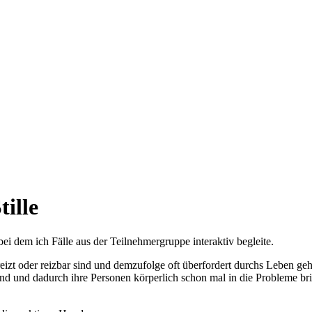
ille
, bei dem ich Fälle aus der Teilnehmergruppe interaktiv begleite.
zt oder reizbar sind und demzufolge oft überfordert durchs Leben gehe
nd und dadurch ihre Personen körperlich schon mal in die Probleme br