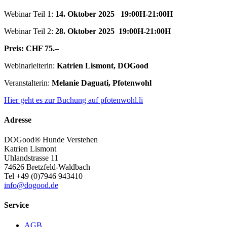
Webinar Teil 1:
14. Oktober 2025 19:00H-21:00H
Webinar Teil 2:
28. Oktober 2025 19:00H-21:00H
Preis: CHF 75.–
Webinarleiterin:
Katrien Lismont, DOGood
Veranstalterin:
Melanie Daguati, Pfotenwohl
Hier geht es zur Buchung auf pfotenwohl.li
Adresse
DOGood® Hunde Verstehen
Katrien Lismont
Uhlandstrasse 11
74626 Bretzfeld-Waldbach
Tel +49 (0)7946 943410
info@dogood.de
Service
AGB