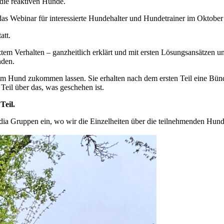
 die reaktiven Hunde.
as Webinar für interessierte Hundehalter und Hundetrainer im Oktober 
att.
em Verhalten – ganzheitlich erklärt und mit ersten Lösungsansätzen un
nden.
em Hund zukommen lassen. Sie erhalten nach dem ersten Teil eine Bü
eil über das, was geschehen ist.
Teil.
Media Gruppen ein, wo wir die Einzelheiten über die teilnehmenden Hu