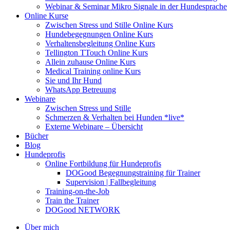
Webinar & Seminar Mikro Signale in der Hundesprache
Online Kurse
Zwischen Stress und Stille Online Kurs
Hundebegegnungen Online Kurs
Verhaltensbegleitung Online Kurs
Tellington TTouch Online Kurs
Allein zuhause Online Kurs
Medical Training online Kurs
Sie und Ihr Hund
WhatsApp Betreuung
Webinare
Zwischen Stress und Stille
Schmerzen & Verhalten bei Hunden *live*
Externe Webinare – Übersicht
Bücher
Blog
Hundeprofis
Online Fortbildung für Hundeprofis
DOGood Begegnungstraining für Trainer
Supervision | Fallbegleitung
Training-on-the-Job
Train the Trainer
DOGood NETWORK
Über mich