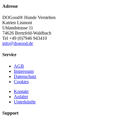
Adresse
DOGood® Hunde Verstehen
Katrien Lismont
Uhlandstrasse 11
74626 Bretzfeld-Waldbach
Tel +49 (0)7946 943410
info@dogood.de
Service
AGB
Impressum
Datenschutz
Cookies
Kontakt
Anfahrt
Unterkünfte
Support