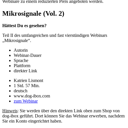
Webinare zu einem reduzierten Preis angeboten werden.
Mikrosignale (Vol. 2)
Hättest Du es gesehen?
Teil II des umfangreichen und fast vierstündigen Webinars
„Mikrosignale“.
Autorin
Webinar-Dauer
Sprache
Plattform
direkter Link
Katrien Lismont
1 Std. 57 Min.
deutsch
www.dog-ibox.com
zum Webinar
Hinweis
: Sie werden über den direkten Link oben zum Shop von
dog-ibox geführt. Dort können Sie das Webinar erwerben, nachdem
Sie ein Konto eingerichtet haben.