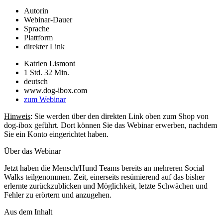
Autorin
Webinar-Dauer
Sprache
Plattform
direkter Link
Katrien Lismont
1 Std. 32 Min.
deutsch
www.dog-ibox.com
zum Webinar
Hinweis
: Sie werden über den direkten Link oben zum Shop von
dog-ibox geführt. Dort können Sie das Webinar erwerben, nachdem
Sie ein Konto eingerichtet haben.
Über das Webinar
Jetzt haben die Mensch/Hund Teams bereits an mehreren Social
Walks teilgenommen. Zeit, einerseits resümierend auf das bisher
erlernte zurückzublicken und Möglichkeit, letzte Schwächen und
Fehler zu erörtern und anzugehen.
Aus dem Inhalt