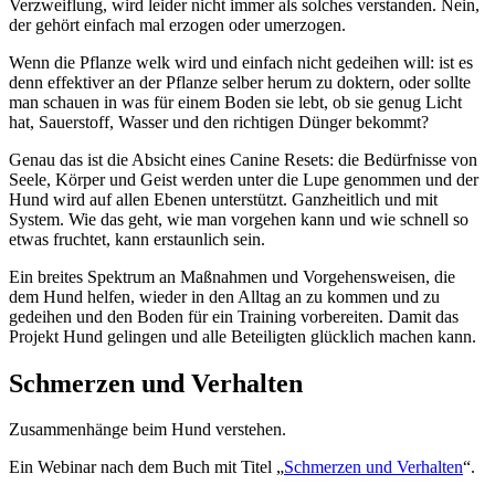
Verzweiflung, wird leider nicht immer als solches verstanden. Nein,
der gehört einfach mal erzogen oder umerzogen.
Wenn die Pflanze welk wird und einfach nicht gedeihen will: ist es
denn effektiver an der Pflanze selber herum zu doktern, oder sollte
man schauen in was für einem Boden sie lebt, ob sie genug Licht
hat, Sauerstoff, Wasser und den richtigen Dünger bekommt?
Genau das ist die Absicht eines Canine Resets: die Bedürfnisse von
Seele, Körper und Geist werden unter die Lupe genommen und der
Hund wird auf allen Ebenen unterstützt. Ganzheitlich und mit
System. Wie das geht, wie man vorgehen kann und wie schnell so
etwas fruchtet, kann erstaunlich sein.
Ein breites Spektrum an Maßnahmen und Vorgehensweisen, die
dem Hund helfen, wieder in den Alltag an zu kommen und zu
gedeihen und den Boden für ein Training vorbereiten. Damit das
Projekt Hund gelingen und alle Beteiligten glücklich machen kann.
Schmerzen und Verhalten
Zusammenhänge beim Hund verstehen.
Ein Webinar nach dem Buch mit Titel „
Schmerzen und Verhalten
“.