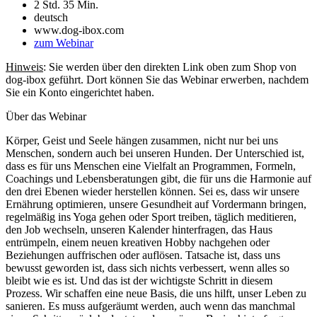
2 Std. 35 Min.
deutsch
www.dog-ibox.com
zum Webinar
Hinweis
: Sie werden über den direkten Link oben zum Shop von
dog-ibox geführt. Dort können Sie das Webinar erwerben, nachdem
Sie ein Konto eingerichtet haben.
Über das Webinar
Körper, Geist und Seele hängen zusammen, nicht nur bei uns
Menschen, sondern auch bei unseren Hunden. Der Unterschied ist,
dass es für uns Menschen eine Vielfalt an Programmen, Formeln,
Coachings und Lebensberatungen gibt, die für uns die Harmonie auf
den drei Ebenen wieder herstellen können. Sei es, dass wir unsere
Ernährung optimieren, unsere Gesundheit auf Vordermann bringen,
regelmäßig ins Yoga gehen oder Sport treiben, täglich meditieren,
den Job wechseln, unseren Kalender hinterfragen, das Haus
entrümpeln, einem neuen kreativen Hobby nachgehen oder
Beziehungen auffrischen oder auflösen. Tatsache ist, dass uns
bewusst geworden ist, dass sich nichts verbessert, wenn alles so
bleibt wie es ist. Und das ist der wichtigste Schritt in diesem
Prozess. Wir schaffen eine neue Basis, die uns hilft, unser Leben zu
sanieren. Es muss aufgeräumt werden, auch wenn das manchmal