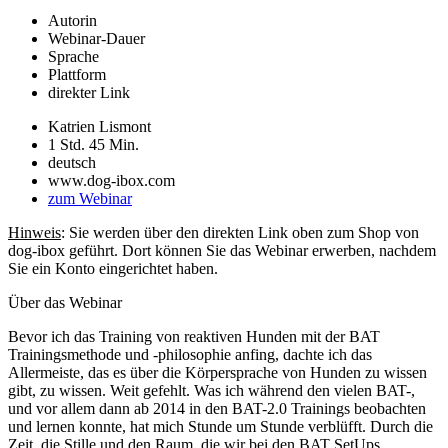
Autorin
Webinar-Dauer
Sprache
Plattform
direkter Link
Katrien Lismont
1 Std. 45 Min.
deutsch
www.dog-ibox.com
zum Webinar
Hinweis
: Sie werden über den direkten Link oben zum Shop von
dog-ibox geführt. Dort können Sie das Webinar erwerben, nachdem
Sie ein Konto eingerichtet haben.
Über das Webinar
Bevor ich das Training von reaktiven Hunden mit der BAT
Trainingsmethode und -philosophie anfing, dachte ich das
Allermeiste, das es über die Körpersprache von Hunden zu wissen
gibt, zu wissen. Weit gefehlt. Was ich während den vielen BAT-,
und vor allem dann ab 2014 in den BAT-2.0 Trainings beobachten
und lernen konnte, hat mich Stunde um Stunde verblüfft. Durch die
Zeit, die Stille und den Raum, die wir bei den BAT SetUps