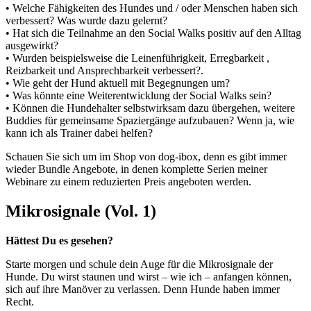
• Welche Fähigkeiten des Hundes und / oder Menschen haben sich
verbessert? Was wurde dazu gelernt?
• Hat sich die Teilnahme an den Social Walks positiv auf den Alltag
ausgewirkt?
• Wurden beispielsweise die Leinenführigkeit, Erregbarkeit ,
Reizbarkeit und Ansprechbarkeit verbessert?.
• Wie geht der Hund aktuell mit Begegnungen um?
• Was könnte eine Weiterentwicklung der Social Walks sein?
• Können die Hundehalter selbstwirksam dazu übergehen, weitere
Buddies für gemeinsame Spaziergänge aufzubauen? Wenn ja, wie
kann ich als Trainer dabei helfen?
Schauen Sie sich um im Shop von dog-ibox, denn es gibt immer
wieder Bundle Angebote, in denen komplette Serien meiner
Webinare zu einem reduzierten Preis angeboten werden.
Mikrosignale (Vol. 1)
Hättest Du es gesehen?
Starte morgen und schule dein Auge für die Mikrosignale der
Hunde. Du wirst staunen und wirst – wie ich – anfangen können,
sich auf ihre Manöver zu verlassen. Denn Hunde haben immer
Recht.