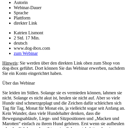
Autorin
Webinar-Dauer
Sprache
Plattform
direkter Link
Katrien Lismont
2 Std. 17 Min.
deutsch
www.dog-ibox.com
zum Webinar
Hinweis
: Sie werden über den direkten Link oben zum Shop von
dog-ibox geführt. Dort können Sie das Webinar erwerben, nachdem
Sie ein Konto eingerichtet haben.
Über das Webinar
Sie leiden im Stillen. Solange sie es vermieden können, lahmen sie
nicht. Solange es nicht akut ist, heulen sie nicht auf. Aber so viele
Hunde sind schmerzgeplagt und die Zeichen dafür schleichen sich
Tag für Tag, Monat für Monat ein, ja vielleicht sogar seit Anfang an.
Kein Wunder, dass viele Hundehalter denken, dass die
Bewegungsabläufe, Liege- und Sitzpositionen und „Macken und
Marotten“ einfach zu ihrem Hund gehören. Erst wenn sie aufheulen