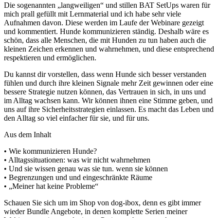
Die sogenannten „langweiligen“ und stillen BAT SetUps waren für
mich prall gefüllt mit Lernmaterial und ich habe sehr viele
Aufnahmen davon. Diese werden im Laufe der Webinare gezeigt
und kommentiert. Hunde kommunizieren ständig. Deshalb wäre es
schön, dass alle Menschen, die mit Hunden zu tun haben auch die
kleinen Zeichen erkennen und wahrnehmen, und diese entsprechend
respektieren und ermöglichen.
Du kannst dir vorstellen, dass wenn Hunde sich besser verstanden
fühlen und durch ihre kleinen Signale mehr Zeit gewinnen oder eine
bessere Strategie nutzen können, das Vertrauen in sich, in uns und
im Alltag wachsen kann. Wir können ihnen eine Stimme geben, und
uns auf ihre Sicherheitsstrategien einlassen. Es macht das Leben und
den Alltag so viel einfacher für sie, und für uns.
Aus dem Inhalt
• Wie kommunizieren Hunde?
• Alltagssituationen: was wir nicht wahrnehmen
• Und sie wissen genau was sie tun. wenn sie können
• Begrenzungen und und eingeschränkte Räume
• „Meiner hat keine Probleme“
Schauen Sie sich um im Shop von dog-ibox, denn es gibt immer
wieder Bundle Angebote, in denen komplette Serien meiner