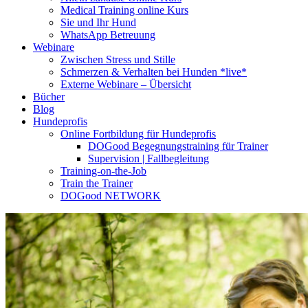
Medical Training online Kurs
Sie und Ihr Hund
WhatsApp Betreuung
Webinare
Zwischen Stress und Stille
Schmerzen & Verhalten bei Hunden *live*
Externe Webinare – Übersicht
Bücher
Blog
Hundeprofis
Online Fortbildung für Hundeprofis
DOGood Begegnungstraining für Trainer
Supervision | Fallbegleitung
Training-on-the-Job
Train the Trainer
DOGood NETWORK