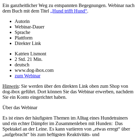
Ein ganzheitlicher Weg zu entspannten Begegnungen. Webinar nach
dem Buch mit dem Titel
„Hund trifft Hund“
.
Autorin
Webinar-Dauer
Sprache
Plattform
Direkter Link
Katrien Lismont
2 Std. 21 Min.
deutsch
www.dog-ibox.com
zum Webinar
Hinweis
: Sie werden über den direkten Link oben zum Shop von
dog-ibox geführt. Dort können Sie das Webinar erwerben, nachdem
Sie ein Konto eingerichtet haben.
Über das Webinar
Es ist eines der häufigsten Themen im Alltag eines Hundetrainers
und ein echter Dämpfer im Zusammenleben mit Hunden: Das
Spektakel an der Leine. Es kann variieren von „etwas erregt“ über
„aufgebracht“ bis zum heftigsten Reaktivitäts- und