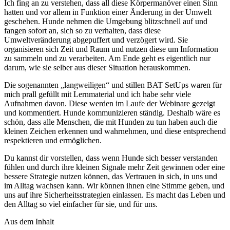
Ich fing an zu verstehen, dass all diese Körpermanöver einen Sinn
hatten und vor allem in Funktion einer Änderung in der Umwelt
geschehen. Hunde nehmen die Umgebung blitzschnell auf und
fangen sofort an, sich so zu verhalten, dass diese
Umweltveränderung abgepuffert und verzögert wird. Sie
organisieren sich Zeit und Raum und nutzen diese um Information
zu sammeln und zu verarbeiten. Am Ende geht es eigentlich nur
darum, wie sie selber aus dieser Situation herauskommen.
Die sogenannten „langweiligen“ und stillen BAT SetUps waren für
mich prall gefüllt mit Lernmaterial und ich habe sehr viele
Aufnahmen davon. Diese werden im Laufe der Webinare gezeigt
und kommentiert. Hunde kommunizieren ständig. Deshalb wäre es
schön, dass alle Menschen, die mit Hunden zu tun haben auch die
kleinen Zeichen erkennen und wahrnehmen, und diese entsprechend
respektieren und ermöglichen.
Du kannst dir vorstellen, dass wenn Hunde sich besser verstanden
fühlen und durch ihre kleinen Signale mehr Zeit gewinnen oder eine
bessere Strategie nutzen können, das Vertrauen in sich, in uns und
im Alltag wachsen kann. Wir können ihnen eine Stimme geben, und
uns auf ihre Sicherheitsstrategien einlassen. Es macht das Leben und
den Alltag so viel einfacher für sie, und für uns.
Aus dem Inhalt