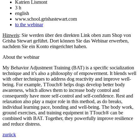
Katrien Lismont
3 h
english
www.school.grishastewart.com
to the webinar
Hinweis
: Sie werden über den direkten Link oben zum Shop von
Grisha Stewart geführt. Dort können Sie das Webinar erwerben,
nachdem Sie ein Konto eingerichtet haben.
About the webinar
My Behavior Adjustment Training (BAT) is a specific socialization
technique and it’s also a philosophy of empowerment. It blends well
with other techniques to address dog reactivity and improve well-
being. For example, TTouch® helps dogs develop better body
awareness, which allows them to increase body control and
consequently have more self-control and self-confidence. Rest and
relaxation also play a major role in this method, as do breaks,
individual learning pace, bonding and well-being. The body work,
ground exercises, and training equipment in TTouch® can be
combined with BAT. Together, they powerfully improve resilience
and reduce distress.
zurück