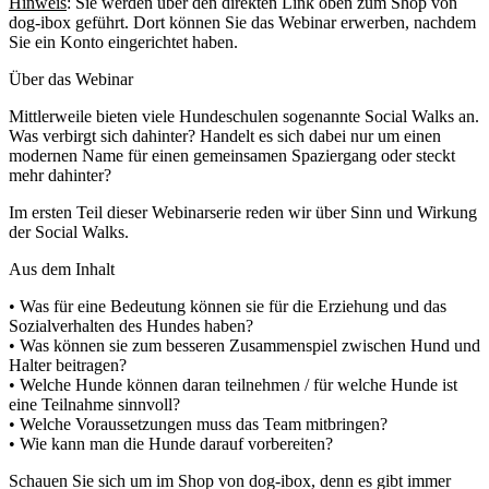
Hinweis
: Sie werden über den direkten Link oben zum Shop von
dog-ibox geführt. Dort können Sie das Webinar erwerben, nachdem
Sie ein Konto eingerichtet haben.
Über das Webinar
Mittlerweile bieten viele Hundeschulen sogenannte Social Walks an.
Was verbirgt sich dahinter? Handelt es sich dabei nur um einen
modernen Name für einen gemeinsamen Spaziergang oder steckt
mehr dahinter?
Im ersten Teil dieser Webinarserie reden wir über Sinn und Wirkung
der Social Walks.
Aus dem Inhalt
• Was für eine Bedeutung können sie für die Erziehung und das
Sozialverhalten des Hundes haben?
• Was können sie zum besseren Zusammenspiel zwischen Hund und
Halter beitragen?
• Welche Hunde können daran teilnehmen / für welche Hunde ist
eine Teilnahme sinnvoll?
• Welche Voraussetzungen muss das Team mitbringen?
• Wie kann man die Hunde darauf vorbereiten?
Schauen Sie sich um im Shop von dog-ibox, denn es gibt immer