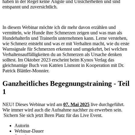
haben in der Regel keine Ängste und Unsicherheiten und sind
entspannt und zuversichtlich.
In diesem Webinar möchte ich dir mehr davon erzählen und
vermitteln, wie Hunde ihre Schmerzen zeigen und was man als
HundehalterIn und TrainerIn unternehmen kann. Lerne verstehen,
wie Schmerz entsteht und was er mit Verhalten macht, wie du erste
Warnsignale für Schmerzen erkennst und umgekehrt, bei welchen
Verhaltensauffälligkeiten du an Schmerzen als Ursache denken
solltest. Im Oktober 2023 erscheint beim Kynos Verlag das
gleichnamige Buch von Katrien Lismont in Kooperation mit Dr.
Patrick Blättler-Monnier.
Ganzheitliches Begegnungstraining - Teil
1
NEU! Dieses Webinar wird am
07. Mai 2025
live durchgeführt.
Wie immer wird auch die Aufnahme nachher zu erwerben sein.
Sichern Sie sich jetzt Ihren Platz für das Live Event.
Autorin
Webinar-Dauer